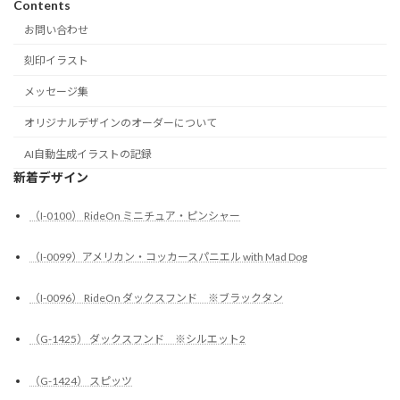
Contents
お問い合わせ
刻印イラスト
メッセージ集
オリジナルデザインのオーダーについて
AI自動生成イラストの記録
新着デザイン
（I-0100） RideOn ミニチュア・ピンシャー
（I-0099）アメリカン・コッカースパニエル with Mad Dog
（I-0096） RideOn ダックスフンド ※ブラックタン
（G-1425） ダックスフンド ※シルエット2
（G-1424） スピッツ