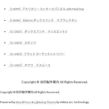
（I-0099）アメリカン・コッカースパニエル with Mad Dog
（I-0096） RideOn ダックスフンド ※ブラックタン
（G-1425） ダックスフンド ※シルエット2
（G-1424） スピッツ
（G-1423）フラットコーテッドレトリバー
（G-1422） チワワ ※スムース
Copyright © 刻印製作案内 All Rights Reserved.
Copyright © 刻印製作案内 All Rights Reserved.
Powered by
WordPress
&
Lightning Theme
by Vektor,Inc. technology.