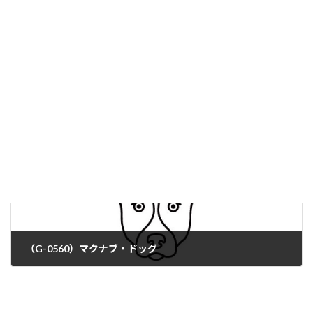
（G-0558）シャイロ・シェパード
（G-0560）マクナブ・ドッグ