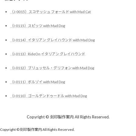
（J-0015）スコテッシュ フォールド with Mad Cat
（I-0115）スピッツ with Mad Dog
（I-0114）イタリアン グレイハウンド with Mad Dog
（I-0113）RideOn イタリアン グレイハウンド
（I-0112）ブリュッセル・グリフォン with Mad Dog
（I-0111）ボルゾイ with Mad Dog
（I-0110）ゴールデンドゥードル with Mad Dog
Copyright © 刻印製作案内 All Rights Reserved.
Copyright © 刻印製作案内 All Rights Reserved.