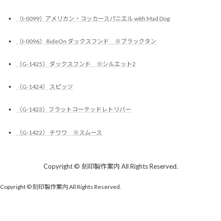
（I-0099）アメリカン・コッカースパニエル with Mad Dog
（I-0096） RideOn ダックスフンド ※ブラックタン
（G-1425） ダックスフンド ※シルエット2
（G-1424） スピッツ
（G-1423）フラットコーテッドレトリバー
（G-1422） チワワ ※スムース
Copyright © 刻印製作案内 All Rights Reserved.
Copyright © 刻印製作案内 All Rights Reserved.
Powered by
WordPress
&
Lightning Theme
by Vektor,Inc. technology.