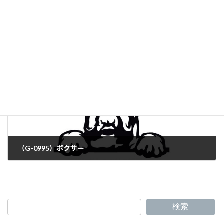
（G-0993）マルチーズ・ビチョン
（G-0995）ボクサー
検索