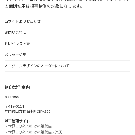
の無断使用は損害賠償の対象になります。
当サイトよりお知らせ
お問い合わせ
刻印イラスト集
メッセージ集
オリジナルデザインのオーダーについて
刻印製作案内
Address
〒419-0111
静岡県田方郡函南町畑毛233
以下管理サイト
・
世界にひとつだけの雑貨店
・
世界にひとつだけの雑貨店・楽天