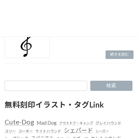
続きを読む
（A-034)ト音記号
続きを読む
検索
無料刻印イラスト・タグLink
Cute-Dog
Mad Dog
グレイハウンド
アウトドア・キャンプ
シェパード
コリー
コーギー
サイトハウンド
シーズー
スパニエル