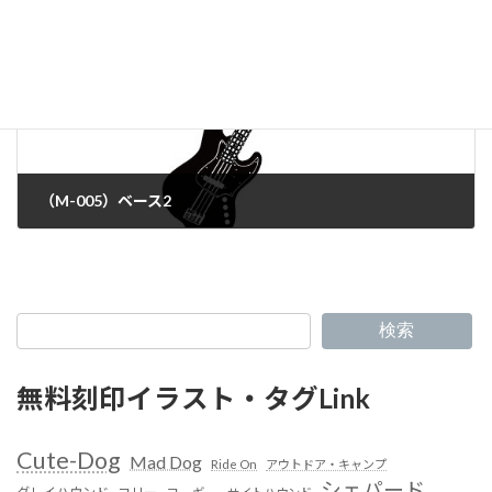
（M-005）ベース2
検索
無料刻印イラスト・タグLink
Cute-Dog
Mad Dog
Ride On
アウトドア・キャンプ
シェパード