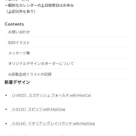
一般的なカレンダーの土日祝祭日はお休み
（上記以外も有り）
Contents
お問い合わせ
刻印イラスト
メッセージ集
オリジナルデザインのオーダーについて
AI自動生成イラストの記録
新着デザイン
（J-0015）スコテッシュ フォールド with Mad Cat
（I-0115）スピッツ with Mad Dog
（I-0114）イタリアン グレイハウンド with Mad Dog