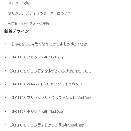
メッセージ集
オリジナルデザインのオーダーについて
AI自動生成イラストの記録
新着デザイン
（J-0015）スコテッシュ フォールド with Mad Cat
（I-0115）スピッツ with Mad Dog
（I-0114）イタリアン グレイハウンド with Mad Dog
（I-0113）RideOn イタリアン グレイハウンド
（I-0112）ブリュッセル・グリフォン with Mad Dog
（I-0111）ボルゾイ with Mad Dog
（I-0110）ゴールデンドゥードル with Mad Dog