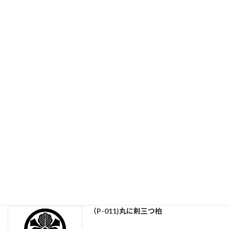
（P-034)丸に三つ蔓柏
続きを読む
（P-023)三つ柏
続きを読む
（P-012)丸に三つ柏
続きを読む
（P-011)丸に剣三つ柏