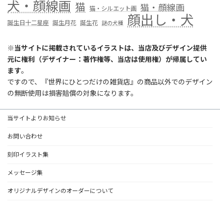
犬・顔線画
猫
猫・顔線画
猫・シルエット画
顔出し・犬
誕生日十二星座
誕生月花
誕生花
謎の犬種
※
当サイトに掲載されているイラストは、当店及びデザイン提供
元に権利（デザイナー：著作権等、当店は使用権）が帰属してい
ます
。
ですので、『世界にひとつだけの雑貨店』の商品以外でのデザイン
の無断使用は損害賠償の対象になります。
当サイトよりお知らせ
お問い合わせ
刻印イラスト集
メッセージ集
オリジナルデザインのオーダーについて