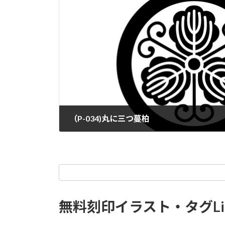
（P-034)丸に三つ蔓柏
無料刻印イラスト・タグLi