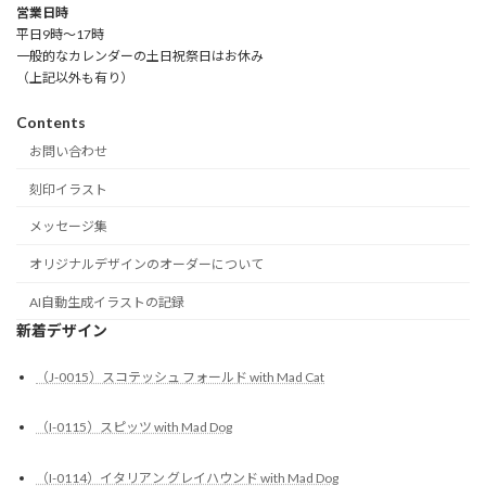
営業日時
平日9時～17時
一般的なカレンダーの土日祝祭日はお休み
（上記以外も有り）
Contents
お問い合わせ
刻印イラスト
メッセージ集
オリジナルデザインのオーダーについて
AI自動生成イラストの記録
新着デザイン
（J-0015）スコテッシュ フォールド with Mad Cat
（I-0115）スピッツ with Mad Dog
（I-0114）イタリアン グレイハウンド with Mad Dog