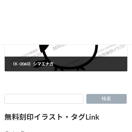
（K-0060）シマエナガ
検索
無料刻印イラスト・タグLink