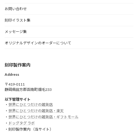
お問い合わせ
刻印イラスト集
メッセージ集
オリジナルデザインのオーダーについて
刻印製作案内
Address
〒419-0111
静岡県田方郡函南町畑毛233
以下管理サイト
・
世界にひとつだけの雑貨店
・
世界にひとつだけの雑貨店・楽天
・
世界にひとつだけの雑貨店・ギフトモール
・
ドッグタグ ラボ
・刻印製作案内 （当サイト）