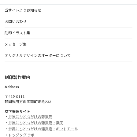
当サイトよりお知らせ
お問い合わせ
刻印イラスト集
メッセージ集
オリジナルデザインのオーダーについて
刻印製作案内
Address
〒419-0111
静岡県田方郡函南町畑毛233
以下管理サイト
・
世界にひとつだけの雑貨店
・
世界にひとつだけの雑貨店・楽天
・
世界にひとつだけの雑貨店・ギフトモール
・
ドッグタグ ラボ