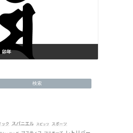
・卯年
検索
スパニエル
ドック
スポーツ
スピッツ
レトリバー
マスティフ
マルチーズ