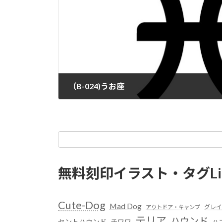
（B-024)うお座
無料刻印イラスト・タグLi
Cute-Dog
Mad Dog
グレイ
アウトドア・キャンプ
テリア
ハウンド
セントハウンド
チワワ
ハ