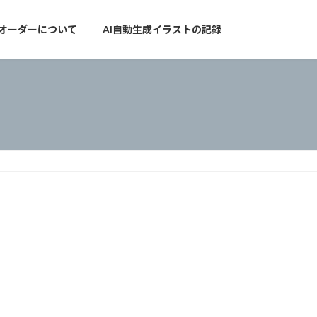
オーダーについて
AI自動生成イラストの記録