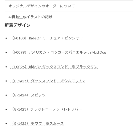
オリジナルデザインのオーダーについて
AI自動生成イラストの記録
新着デザイン
（I-0100） RideOn ミニチュア・ピンシャー
（I-0099）アメリカン・コッカースパニエル with Mad Dog
（I-0096） RideOn ダックスフンド ※ブラックタン
（G-1425） ダックスフンド ※シルエット2
（G-1424） スピッツ
（G-1423）フラットコーテッドレトリバー
（G-1422） チワワ ※スムース