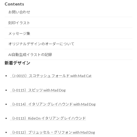
Contents
お問い合わせ
刻印イラスト
メッセージ集
オリジナルデザインのオーダーについて
AI自動生成イラストの記録
新着デザイン
（J-0015）スコテッシュ フォールド with Mad Cat
（I-0115）スピッツ with Mad Dog
（I-0114）イタリアン グレイハウンド with Mad Dog
（I-0113）RideOn イタリアン グレイハウンド
（I-0112）ブリュッセル・グリフォン with Mad Dog