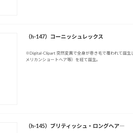
（h-147）コーニッシュレックス
※Digital-Clipart 突然変異で全身が巻き毛で覆
メリカンショートヘア等）を経て誕生。
（h-145）ブリティッシュ・ロングヘア―