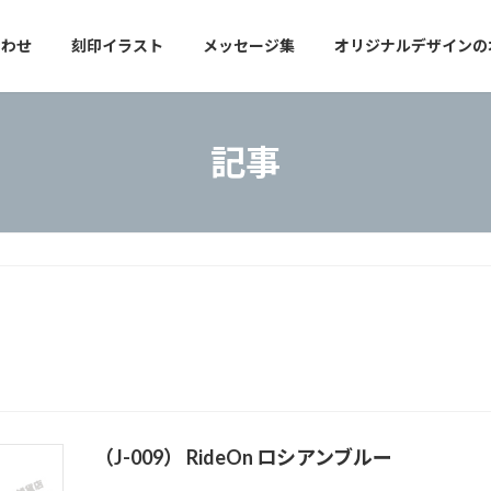
合わせ
刻印イラスト
メッセージ集
オリジナルデザインの
記事
（J-009） RideOn ロシアンブルー