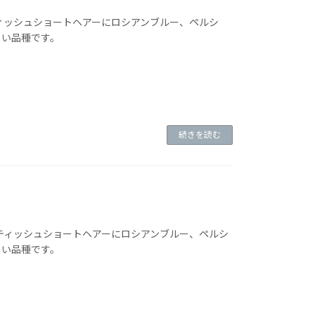
、ブリティッシュショートヘアーにロシアンブルー、ペルシ
しい品種です。
続きを読む
は、ブリティッシュショートヘアーにロシアンブルー、ペルシ
しい品種です。