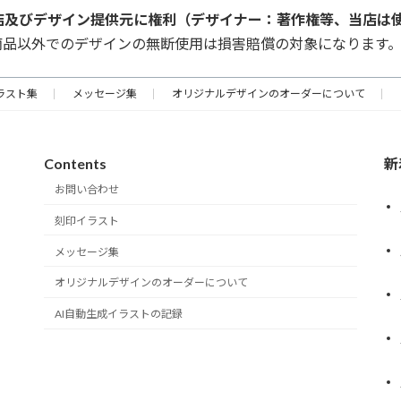
店及びデザイン提供元に権利（デザイナー：著作権等、当店は
商品以外でのデザインの無断使用は損害賠償の対象になります
ラスト集
メッセージ集
オリジナルデザインのオーダーについて
Contents
新
お問い合わせ
刻印イラスト
メッセージ集
オリジナルデザインのオーダーについて
AI自動生成イラストの記録