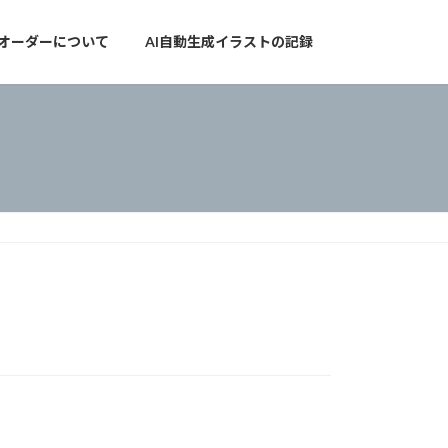
オーダーについて
AI自動生成イラストの記録