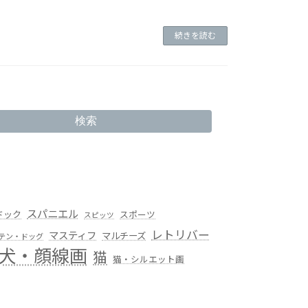
続きを読む
検索
スパニエル
ドック
スポーツ
スピッツ
レトリバー
マスティフ
マルチーズ
テン・ドッグ
犬・顔線画
猫
猫・シルエット画