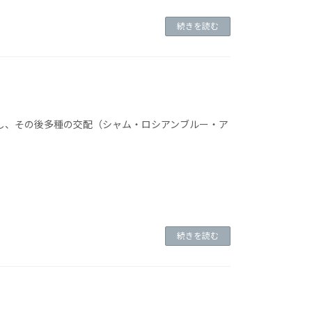
続きを読む
われて誕生し、その後多種の交配（シャム・ロシアンブルー・ア
続きを読む