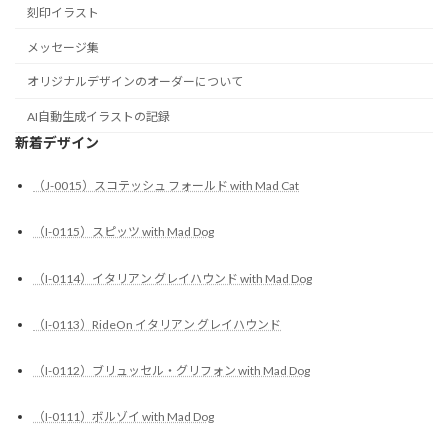
刻印イラスト
メッセージ集
オリジナルデザインのオーダーについて
AI自動生成イラストの記録
新着デザイン
（J-0015）スコテッシュ フォールド with Mad Cat
（I-0115）スピッツ with Mad Dog
（I-0114）イタリアン グレイハウンド with Mad Dog
（I-0113）RideOn イタリアン グレイハウンド
（I-0112）ブリュッセル・グリフォン with Mad Dog
（I-0111）ボルゾイ with Mad Dog