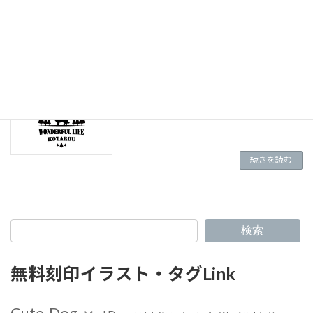
2
続きを読む
（N-042）ペット用・丸型テンプレート
1
続きを読む
検索
無料刻印イラスト・タグLink
Cute-Dog