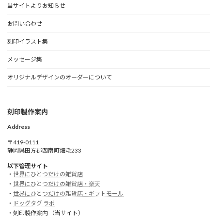
当サイトよりお知らせ
お問い合わせ
刻印イラスト集
メッセージ集
オリジナルデザインのオーダーについて
刻印製作案内
Address
〒419-0111
静岡県田方郡函南町畑毛233
以下管理サイト
・
世界にひとつだけの雑貨店
・
世界にひとつだけの雑貨店・楽天
・
世界にひとつだけの雑貨店・ギフトモール
・
ドッグタグ ラボ
・刻印製作案内 （当サイト）