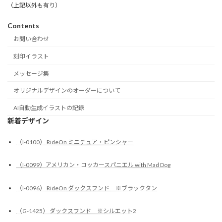
（上記以外も有り）
Contents
お問い合わせ
刻印イラスト
メッセージ集
オリジナルデザインのオーダーについて
AI自動生成イラストの記録
新着デザイン
（I-0100） RideOn ミニチュア・ピンシャー
（I-0099）アメリカン・コッカースパニエル with Mad Dog
（I-0096） RideOn ダックスフンド ※ブラックタン
（G-1425） ダックスフンド ※シルエット2