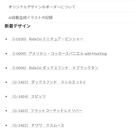
オリジナルデザインのオーダーについて
AI自動生成イラストの記録
新着デザイン
（I-0100） RideOn ミニチュア・ピンシャー
（I-0099）アメリカン・コッカースパニエル with Mad Dog
（I-0096） RideOn ダックスフンド ※ブラックタン
（G-1425） ダックスフンド ※シルエット2
（G-1424） スピッツ
（G-1423）フラットコーテッドレトリバー
（G-1422） チワワ ※スムース