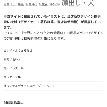
顔出し・犬
誕生日十二星座
誕生月花
誕生花
謎の犬種
※
当サイトに掲載されているイラストは、当店及びデザイン提供
元に権利（デザイナー：著作権等、当店は使用権）が帰属してい
ます
。
ですので、『世界にひとつだけの雑貨店』の商品以外でのデザイン
の無断使用は損害賠償の対象になります。
当サイトよりお知らせ
お問い合わせ
刻印イラスト集
メッセージ集
オリジナルデザインのオーダーについて
刻印製作案内