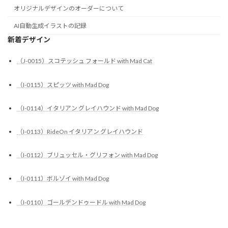
オリジナルデザインのオーダーについて
AI自動生成イラストの記録
新着デザイン
（J-0015）スコテッシュ フォールド with Mad Cat
（I-0115）スピッツ with Mad Dog
（I-0114）イタリアン グレイハウンド with Mad Dog
（I-0113）RideOn イタリアン グレイハウンド
（I-0112）ブリュッセル・グリフォン with Mad Dog
（I-0111）ボルゾイ with Mad Dog
（I-0110）ゴールデンドゥードル with Mad Dog