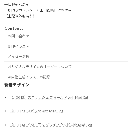
平日9時～17時
一般的なカレンダーの土日祝祭日はお休み
（上記以外も有り）
Contents
お問い合わせ
刻印イラスト
メッセージ集
オリジナルデザインのオーダーについて
AI自動生成イラストの記録
新着デザイン
（J-0015）スコテッシュ フォールド with Mad Cat
（I-0115）スピッツ with Mad Dog
（I-0114）イタリアン グレイハウンド with Mad Dog