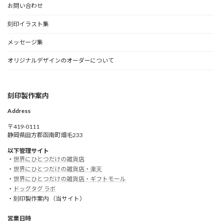
お問い合わせ
刻印イラスト集
メッセージ集
オリジナルデザインのオーダーについて
刻印製作案内
Address
〒419-0111
静岡県田方郡函南町畑毛233
以下管理サイト
・
世界にひとつだけの雑貨店
・
世界にひとつだけの雑貨店・楽天
・
世界にひとつだけの雑貨店・ギフトモール
・
ドッグタグ ラボ
・刻印製作案内 （当サイト）
営業日時