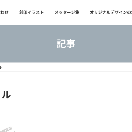
合わせ
刻印イラスト
メッセージ集
オリジナルデザインの
記事
ル
ドル