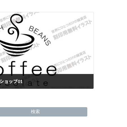
ショップ01
検索