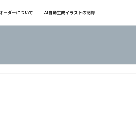
オーダーについて
AI自動生成イラストの記録