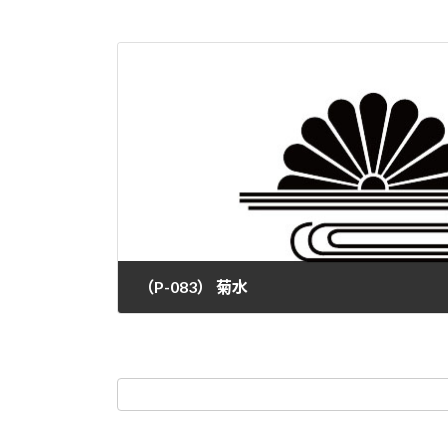
（P-083） 菊水