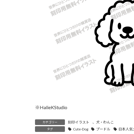
時
:
※HalieKStudio
刻印イラスト
、
犬・わんこ
カテゴリー
Cute-Dog
プードル
日本人気
タグ