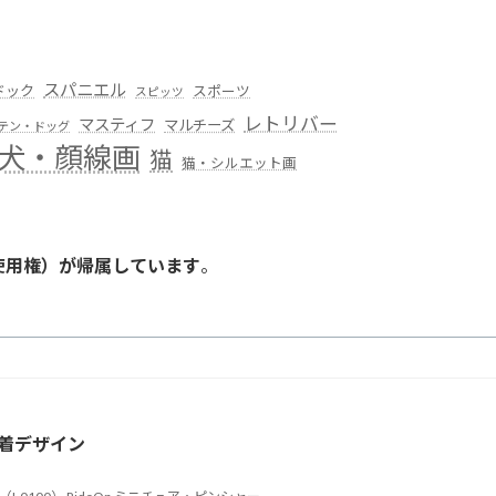
スパニエル
ドック
スポーツ
スピッツ
レトリバー
マスティフ
マルチーズ
テン・ドッグ
犬・顔線画
猫
猫・シルエット画
使用権）が帰属しています
。
。
着デザイン