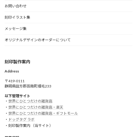
お問い合わせ
刻印イラスト集
メッセージ集
オリジナルデザインのオーダーについて
刻印製作案内
Address
〒419-0111
静岡県田方郡函南町畑毛233
以下管理サイト
・
世界にひとつだけの雑貨店
・
世界にひとつだけの雑貨店・楽天
・
世界にひとつだけの雑貨店・ギフトモール
・
ドッグタグ ラボ
・刻印製作案内 （当サイト）