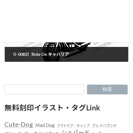
（I-0082）Ride On キャバリア
検索
無料刻印イラスト・タグLink
Cute-Dog
Mad Dog
グレイハウンド
アウトドア・キャンプ
シェパード