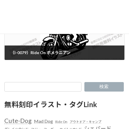
（I-0079）Ride On ポメラニアン
検索
無料刻印イラスト・タグLink
Cute-Dog
Mad Dog
Ride On
アウトドア・キャンプ
シェパード