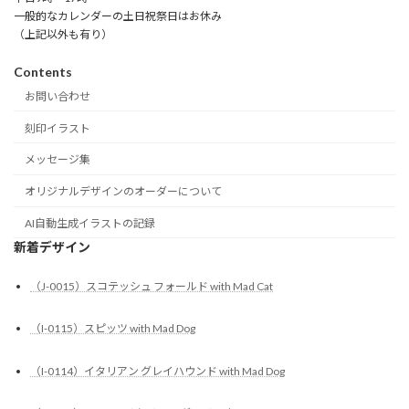
一般的なカレンダーの土日祝祭日はお休み
（上記以外も有り）
Contents
お問い合わせ
刻印イラスト
メッセージ集
オリジナルデザインのオーダーについて
AI自動生成イラストの記録
新着デザイン
（J-0015）スコテッシュ フォールド with Mad Cat
（I-0115）スピッツ with Mad Dog
（I-0114）イタリアン グレイハウンド with Mad Dog