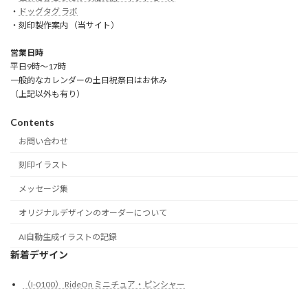
・
ドッグタグ ラボ
・刻印製作案内 （当サイト）
営業日時
平日9時～17時
一般的なカレンダーの土日祝祭日はお休み
（上記以外も有り）
Contents
お問い合わせ
刻印イラスト
メッセージ集
オリジナルデザインのオーダーについて
AI自動生成イラストの記録
新着デザイン
（I-0100） RideOn ミニチュア・ピンシャー