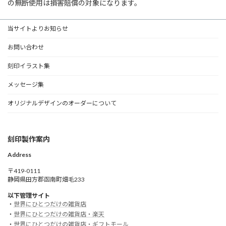
の無断使用は損害賠償の対象になります。
当サイトよりお知らせ
お問い合わせ
刻印イラスト集
メッセージ集
オリジナルデザインのオーダーについて
刻印製作案内
Address
〒419-0111
静岡県田方郡函南町畑毛233
以下管理サイト
・
世界にひとつだけの雑貨店
・
世界にひとつだけの雑貨店・楽天
・
世界にひとつだけの雑貨店・ギフトモール