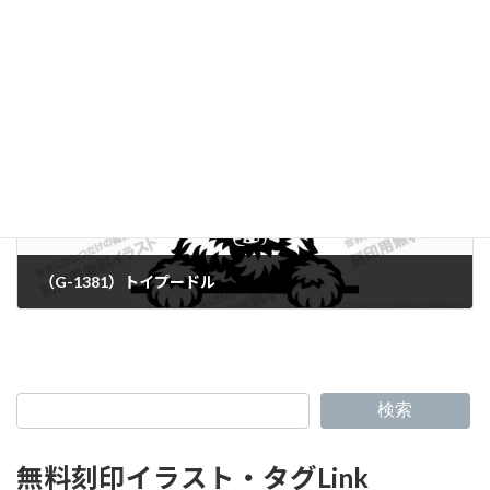
（G-1379）パグ
（G-1381）トイプードル
検索
無料刻印イラスト・タグLink