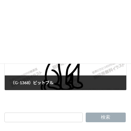
（G-1366）ジャーマン・シェパード
（G-1368）ピットブル
検索