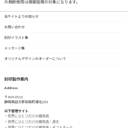
の無断使用は損害賠償の対象になります。
当サイトよりお知らせ
お問い合わせ
刻印イラスト集
メッセージ集
オリジナルデザインのオーダーについて
刻印製作案内
Address
〒419-0111
静岡県田方郡函南町畑毛233
以下管理サイト
・
世界にひとつだけの雑貨店
・
世界にひとつだけの雑貨店・楽天
・
世界にひとつだけの雑貨店・ギフトモール