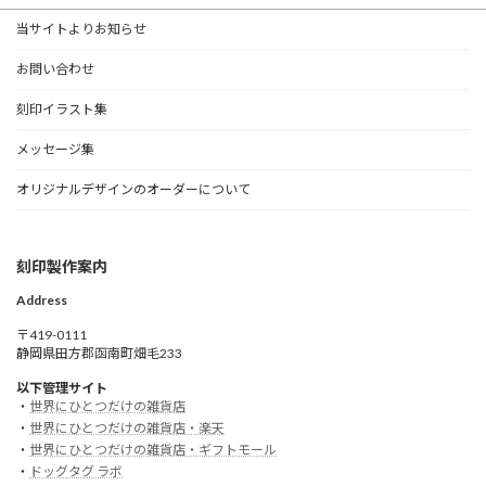
当サイトよりお知らせ
お問い合わせ
刻印イラスト集
メッセージ集
オリジナルデザインのオーダーについて
刻印製作案内
Address
〒419-0111
静岡県田方郡函南町畑毛233
以下管理サイト
・
世界にひとつだけの雑貨店
・
世界にひとつだけの雑貨店・楽天
・
世界にひとつだけの雑貨店・ギフトモール
・
ドッグタグ ラボ