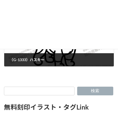
（G-1333）ハスキー
検索
無料刻印イラスト・タグLink