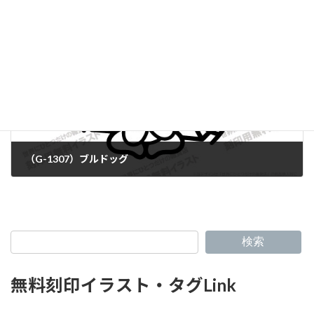
（G-1307）ブルドッグ
検索
無料刻印イラスト・タグLink