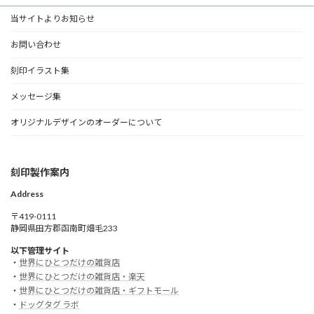
当サイトよりお知らせ
お問い合わせ
刻印イラスト集
メッセージ集
オリジナルデザインのオーダーについて
刻印製作案内
Address
〒419-0111
静岡県田方郡函南町畑毛233
以下管理サイト
・
世界にひとつだけの雑貨店
・
世界にひとつだけの雑貨店・楽天
・
世界にひとつだけの雑貨店・ギフトモール
・
ドッグタグ ラボ