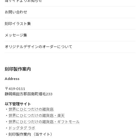
当サイトよりお知らせ
お問い合わせ
刻印イラスト集
メッセージ集
オリジナルデザインのオーダーについて
刻印製作案内
Address
〒419-0111
静岡県田方郡函南町畑毛233
以下管理サイト
・
世界にひとつだけの雑貨店
・
世界にひとつだけの雑貨店・楽天
・
世界にひとつだけの雑貨店・ギフトモール
・
ドッグタグ ラボ
・刻印製作案内 （当サイト）