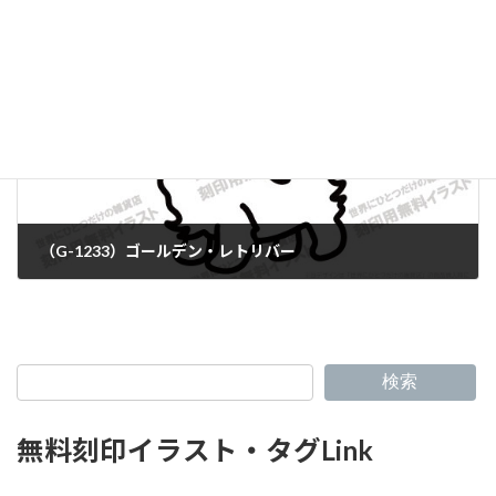
（G-1233）ゴールデン・レトリバー
検索
無料刻印イラスト・タグLink