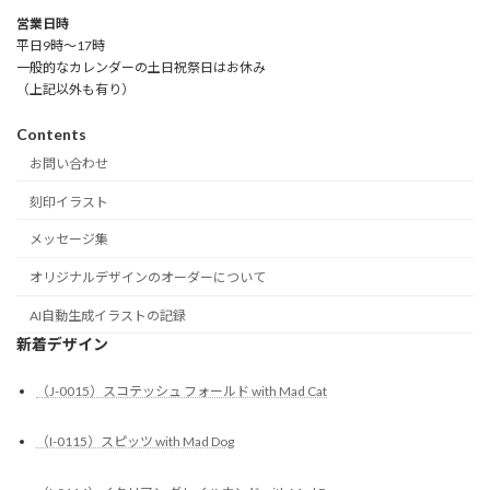
営業日時
平日9時～17時
一般的なカレンダーの土日祝祭日はお休み
（上記以外も有り）
Contents
お問い合わせ
刻印イラスト
メッセージ集
オリジナルデザインのオーダーについて
AI自動生成イラストの記録
新着デザイン
（J-0015）スコテッシュ フォールド with Mad Cat
（I-0115）スピッツ with Mad Dog