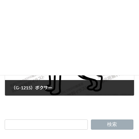
（G-1213）バーニーズ・マウンテンドッグ
（G-1215）ボクサー
検索