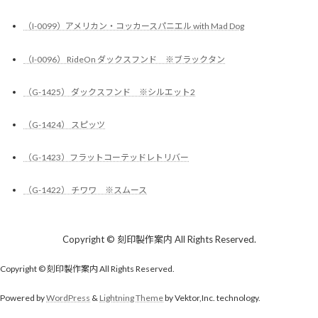
（I-0099）アメリカン・コッカースパニエル with Mad Dog
（I-0096） RideOn ダックスフンド ※ブラックタン
（G-1425） ダックスフンド ※シルエット2
（G-1424） スピッツ
（G-1423）フラットコーテッドレトリバー
（G-1422） チワワ ※スムース
Copyright © 刻印製作案内 All Rights Reserved.
Copyright © 刻印製作案内 All Rights Reserved.
Powered by
WordPress
&
Lightning Theme
by Vektor,Inc. technology.