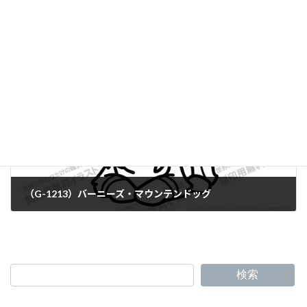
（G-1211）ビーグル
（G-1213）バーニーズ・マウンテンドッグ
検索