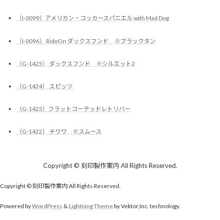
（I-0099）アメリカン・コッカースパニエル with Mad Dog
（I-0096） RideOn ダックスフンド ※ブラックタン
（G-1425） ダックスフンド ※シルエット2
（G-1424） スピッツ
（G-1423）フラットコーテッドレトリバー
（G-1422） チワワ ※スムース
Copyright © 刻印製作案内 All Rights Reserved.
Copyright © 刻印製作案内 All Rights Reserved.
Powered by
WordPress
&
Lightning Theme
by Vektor,Inc. technology.