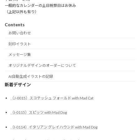
一般的なカレンダーの土日祝祭日はお休み
（上記以外も有り）
Contents
お問い合わせ
刻印イラスト
メッセージ集
オリジナルデザインのオーダーについて
AI自動生成イラストの記録
新着デザイン
（J-0015）スコテッシュ フォールド with Mad Cat
（I-0115）スピッツ with Mad Dog
（I-0114）イタリアン グレイハウンド with Mad Dog