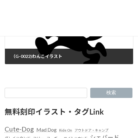
（G-0022)わんこイラスト
検索
無料刻印イラスト・タグLink
Cute-Dog
Mad Dog
Ride On
アウトドア・キャンプ
シェパード