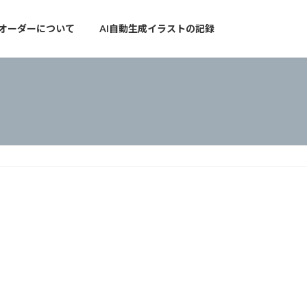
オーダーについて
AI自動生成イラストの記録