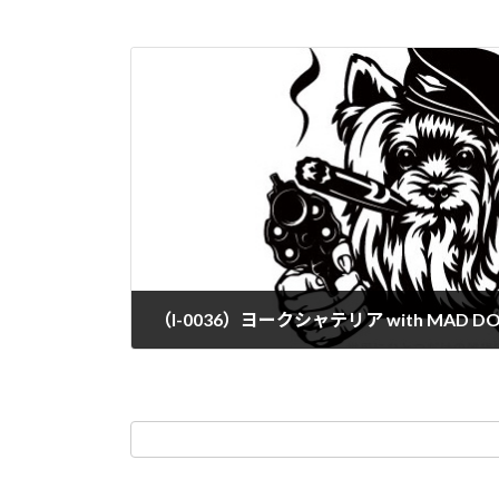
（I-0036）ヨークシャテリア with MAD D