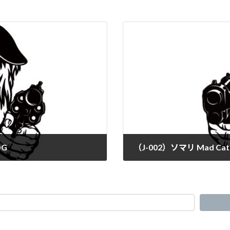
OG
（J-002）ソマリ Mad Cat