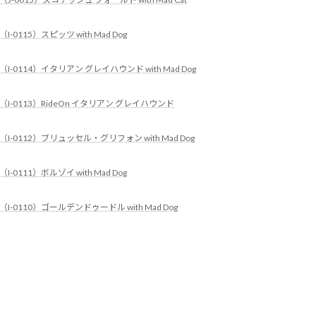
（I-0115）スピッツ with Mad Dog
（I-0114）イタリアン グレイハウンド with Mad Dog
（I-0113）RideOn イタリアン グレイハウンド
（I-0112）ブリュッセル・グリフォン with Mad Dog
（I-0111）ボルゾイ with Mad Dog
（I-0110）ゴールデンドゥードル with Mad Dog