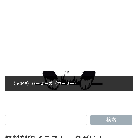
（h-147）コーニッシュレックス
（h-149）バーミーズ（ホーリー）
検索