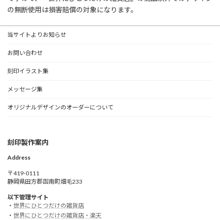
の無断使用は損害賠償の対象になります。
当サイトよりお知らせ
お問い合わせ
刻印イラスト集
メッセージ集
オリジナルデザインのオーダーについて
刻印製作案内
Address
〒419-0111
静岡県田方郡函南町畑毛233
以下管理サイト
・
世界にひとつだけの雑貨店
・
世界にひとつだけの雑貨店・楽天