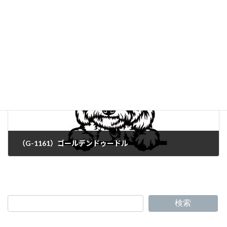
（G-1159）ダックスフンド
（G-1161）ゴールデンドゥードル
検索