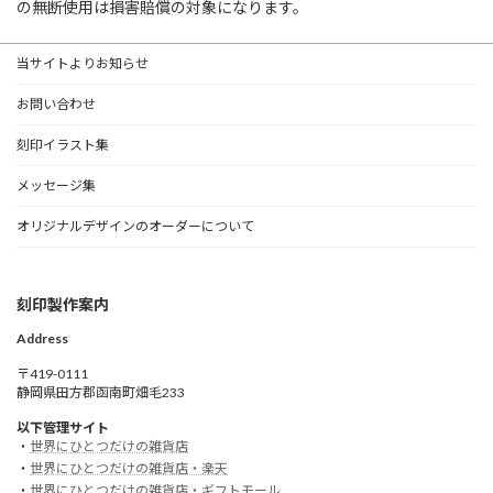
の無断使用は損害賠償の対象になります。
当サイトよりお知らせ
お問い合わせ
刻印イラスト集
メッセージ集
オリジナルデザインのオーダーについて
刻印製作案内
Address
〒419-0111
静岡県田方郡函南町畑毛233
以下管理サイト
・
世界にひとつだけの雑貨店
・
世界にひとつだけの雑貨店・楽天
・
世界にひとつだけの雑貨店・ギフトモール