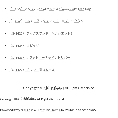
（I-0099）アメリカン・コッカースパニエル with Mad Dog
（I-0096） RideOn ダックスフンド ※ブラックタン
（G-1425） ダックスフンド ※シルエット2
（G-1424） スピッツ
（G-1423）フラットコーテッドレトリバー
（G-1422） チワワ ※スムース
Copyright © 刻印製作案内 All Rights Reserved.
Copyright © 刻印製作案内 All Rights Reserved.
Powered by
WordPress
&
Lightning Theme
by Vektor,Inc. technology.