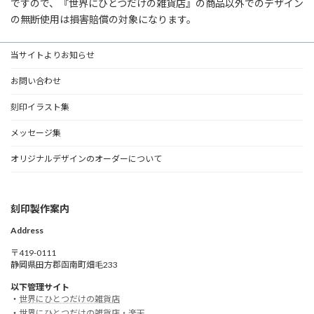
ですので、『世界にひとつだけの雑貨店』の商品以外でのデザイン
の無断使用は損害賠償の対象になります。
当サイトよりお知らせ
お問い合わせ
刻印イラスト集
メッセージ集
オリジナルデザインのオーダーについて
刻印製作案内
Address
〒419-0111
静岡県田方郡函南町畑毛233
以下管理サイト
・
世界にひとつだけの雑貨店
・
世界にひとつだけの雑貨店・楽天