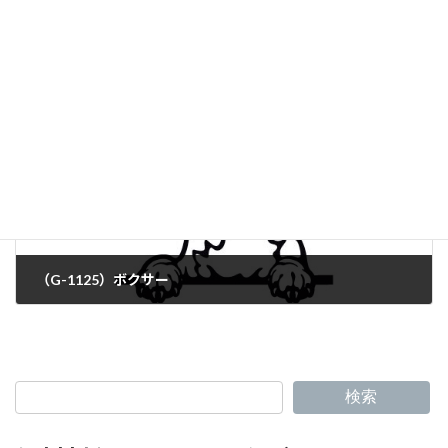
（G-1123）ダックスフンド（ワイヤーヘアード）
（G-1125）ボクサー
検索