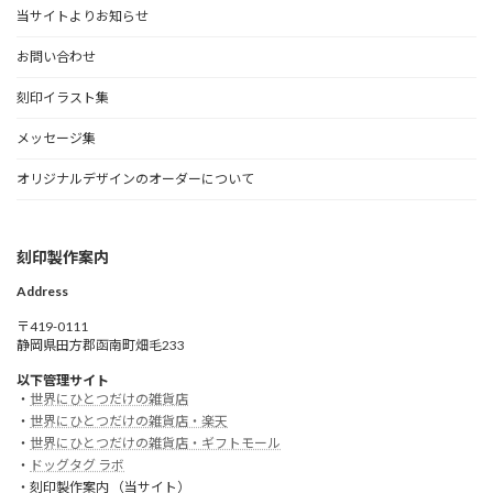
当サイトよりお知らせ
お問い合わせ
刻印イラスト集
メッセージ集
オリジナルデザインのオーダーについて
刻印製作案内
Address
〒419-0111
静岡県田方郡函南町畑毛233
以下管理サイト
・
世界にひとつだけの雑貨店
・
世界にひとつだけの雑貨店・楽天
・
世界にひとつだけの雑貨店・ギフトモール
・
ドッグタグ ラボ
・刻印製作案内 （当サイト）