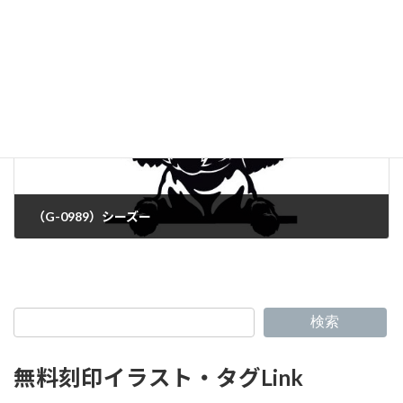
（G-0987）ロットワイラー
（G-0989）シーズー
検索
無料刻印イラスト・タグLink