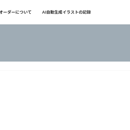
オーダーについて
AI自動生成イラストの記録