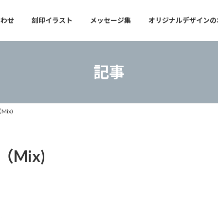
合わせ
刻印イラスト
メッセージ集
オリジナルデザインの
記事
Mix)
（Mix)