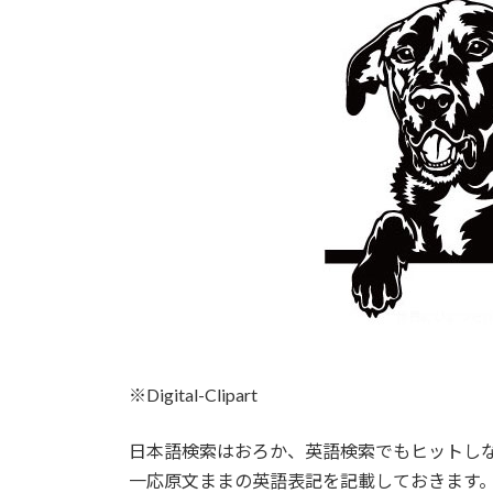
時
:
※Digital-Clipart
日本語検索はおろか、英語検索でもヒットし
一応原文ままの英語表記を記載しておきます