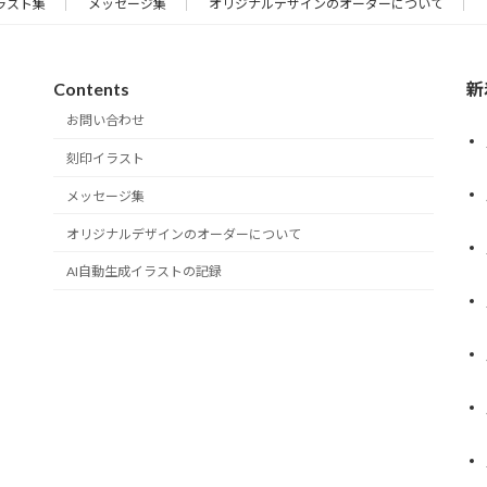
ラスト集
メッセージ集
オリジナルデザインのオーダーについて
Contents
新
お問い合わせ
刻印イラスト
メッセージ集
オリジナルデザインのオーダーについて
AI自動生成イラストの記録