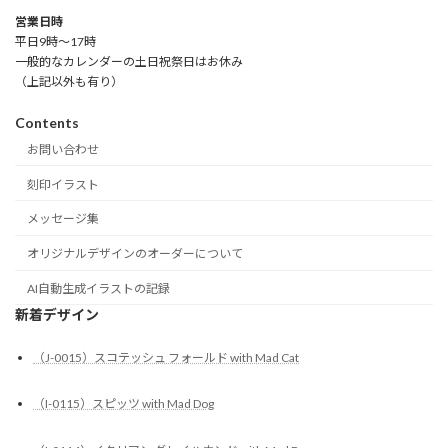
営業日時
平日9時～17時
一般的なカレンダーの土日祝祭日はお休み
（上記以外も有り）
Contents
お問い合わせ
刻印イラスト
メッセージ集
オリジナルデザインのオーダーについて
AI自動生成イラストの記録
新着デザイン
（J-0015）スコテッシュ フォールド with Mad Cat
（I-0115）スピッツ with Mad Dog