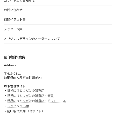
当サイトよりお知らせ
お問い合わせ
刻印イラスト集
メッセージ集
オリジナルデザインのオーダーについて
刻印製作案内
Address
〒419-0111
静岡県田方郡函南町畑毛233
以下管理サイト
・
世界にひとつだけの雑貨店
・
世界にひとつだけの雑貨店・楽天
・
世界にひとつだけの雑貨店・ギフトモール
・
ドッグタグ ラボ
・刻印製作案内 （当サイト）