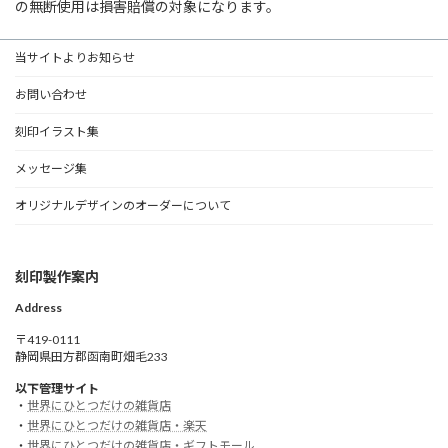
の無断使用は損害賠償の対象になります。
当サイトよりお知らせ
お問い合わせ
刻印イラスト集
メッセージ集
オリジナルデザインのオーダーについて
刻印製作案内
Address
〒419-0111
静岡県田方郡函南町畑毛233
以下管理サイト
・
世界にひとつだけの雑貨店
・
世界にひとつだけの雑貨店・楽天
・
世界にひとつだけの雑貨店・ギフトモール