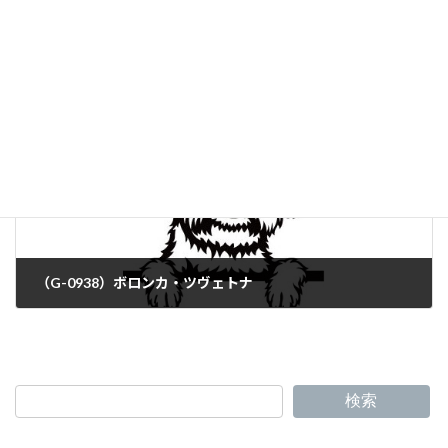
（G-0936）ボクサー
（G-0938）ボロンカ・ツヴェトナ
検索