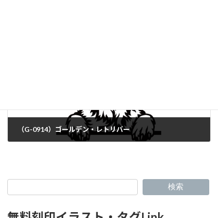
（G-0912）ゴールデン・レトリバー（Mix）
（G-0914）ゴールデン・レトリバー
検索
無料刻印イラスト・タグLink