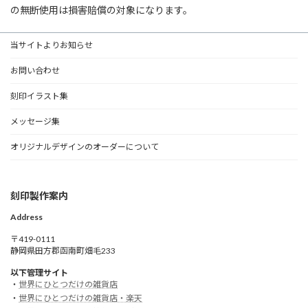
の無断使用は損害賠償の対象になります。
当サイトよりお知らせ
お問い合わせ
刻印イラスト集
メッセージ集
オリジナルデザインのオーダーについて
刻印製作案内
Address
〒419-0111
静岡県田方郡函南町畑毛233
以下管理サイト
・
世界にひとつだけの雑貨店
・
世界にひとつだけの雑貨店・楽天