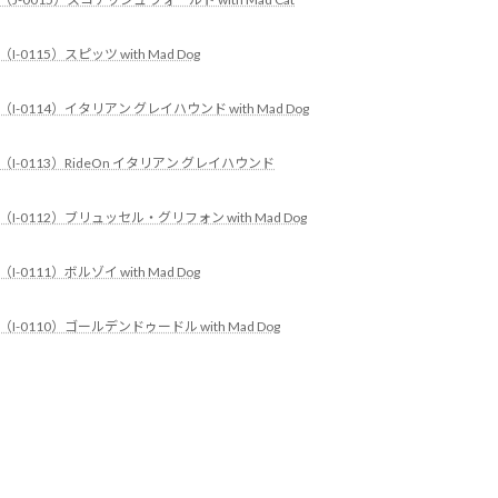
（I-0115）スピッツ with Mad Dog
（I-0114）イタリアン グレイハウンド with Mad Dog
（I-0113）RideOn イタリアン グレイハウンド
（I-0112）ブリュッセル・グリフォン with Mad Dog
（I-0111）ボルゾイ with Mad Dog
（I-0110）ゴールデンドゥードル with Mad Dog