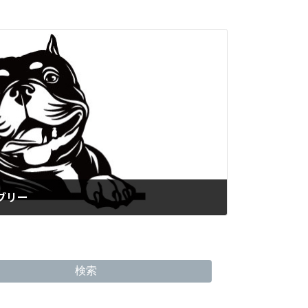
・ブリー
検索