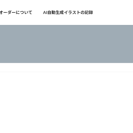
オーダーについて
AI自動生成イラストの記録