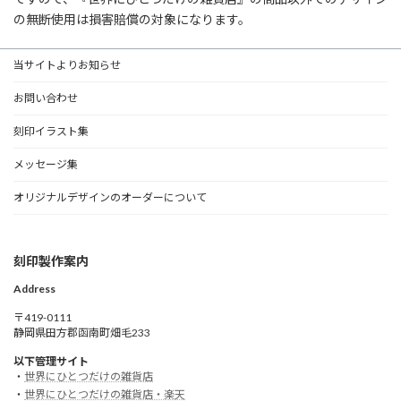
の無断使用は損害賠償の対象になります。
当サイトよりお知らせ
お問い合わせ
刻印イラスト集
メッセージ集
オリジナルデザインのオーダーについて
刻印製作案内
Address
〒419-0111
静岡県田方郡函南町畑毛233
以下管理サイト
・
世界にひとつだけの雑貨店
・
世界にひとつだけの雑貨店・楽天