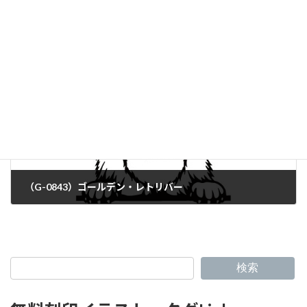
（G-0841）チワワ（ロングヘア―）
（G-0843）ゴールデン・レトリバー
検索