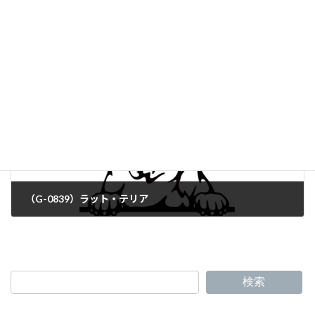
（G-0837）ジャーマン・シェパード
（G-0839）ラット・テリア
検索