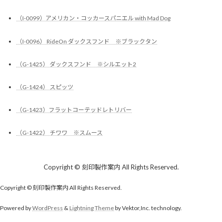
（I-0099）アメリカン・コッカースパニエル with Mad Dog
（I-0096） RideOn ダックスフンド ※ブラックタン
（G-1425） ダックスフンド ※シルエット2
（G-1424） スピッツ
（G-1423）フラットコーテッドレトリバー
（G-1422） チワワ ※スムース
Copyright © 刻印製作案内 All Rights Reserved.
Copyright © 刻印製作案内 All Rights Reserved.
Powered by
WordPress
&
Lightning Theme
by Vektor,Inc. technology.