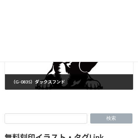
（G-0833）ボクサー
（G-0835）ダックスフンド
検索
無料刻印イラスト・タグLink