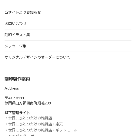
当サイトよりお知らせ
お問い合わせ
刻印イラスト集
メッセージ集
オリジナルデザインのオーダーについて
刻印製作案内
Address
〒419-0111
静岡県田方郡函南町畑毛233
以下管理サイト
・
世界にひとつだけの雑貨店
・
世界にひとつだけの雑貨店・楽天
・
世界にひとつだけの雑貨店・ギフトモール