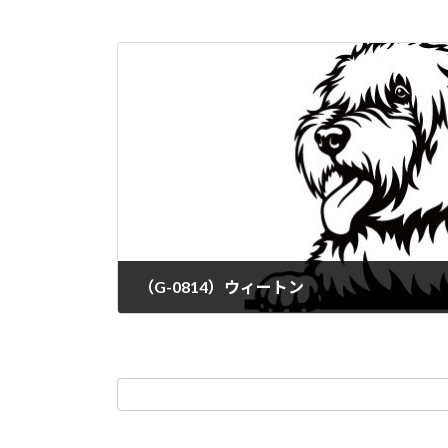
（G-0814）ウィートン