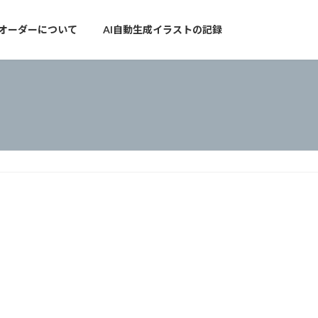
オーダーについて
AI自動生成イラストの記録