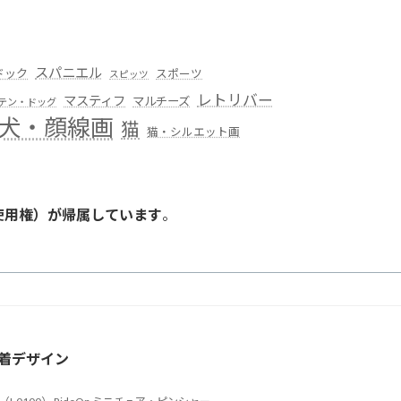
スパニエル
ドック
スポーツ
スピッツ
レトリバー
マスティフ
マルチーズ
テン・ドッグ
犬・顔線画
猫
猫・シルエット画
使用権）が帰属しています
。
。
着デザイン