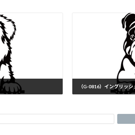
（G-0816）イングリッ