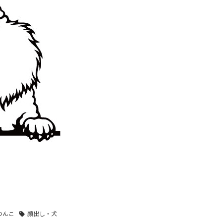
わんこ
顔出し・犬