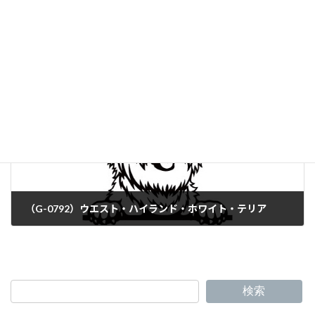
（G-0790）チベタン・スパニエル
（G-0792）ウエスト・ハイランド・ホワイト・テリア
検索