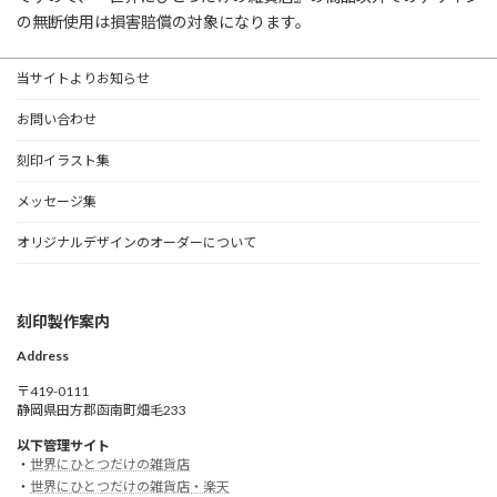
の無断使用は損害賠償の対象になります。
当サイトよりお知らせ
お問い合わせ
刻印イラスト集
メッセージ集
オリジナルデザインのオーダーについて
刻印製作案内
Address
〒419-0111
静岡県田方郡函南町畑毛233
以下管理サイト
・
世界にひとつだけの雑貨店
・
世界にひとつだけの雑貨店・楽天