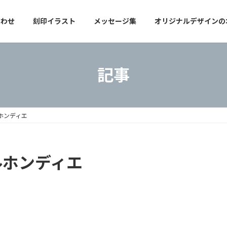
合わせ
刻印イラスト
メッセージ集
オリジナルデザインの
記事
ルホンディエ
ルホンディエ