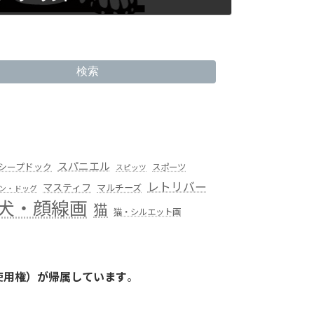
検索
スパニエル
シープドック
スポーツ
スピッツ
レトリバー
マスティフ
マルチーズ
ン・ドッグ
犬・顔線画
猫
猫・シルエット画
使用権）が帰属しています
。
。