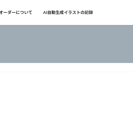
オーダーについて
AI自動生成イラストの記録