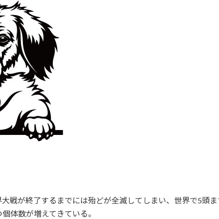
界大戦が終了するまでには殆どが全滅してしまい、世界で5頭ま
つ個体数が増えてきている。