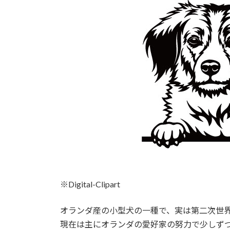
時
:
※Digital-Clipart
オランダ産の小型犬の一種で、実は第二次世
現在は主にオランダの愛好家の努力で少しず