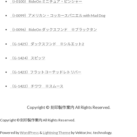
（I-0100） RideOn ミニチュア・ピンシャー
（I-0099）アメリカン・コッカースパニエル with Mad Dog
（I-0096） RideOn ダックスフンド ※ブラックタン
（G-1425） ダックスフンド ※シルエット2
（G-1424） スピッツ
（G-1423）フラットコーテッドレトリバー
（G-1422） チワワ ※スムース
Copyright © 刻印製作案内 All Rights Reserved.
Copyright © 刻印製作案内 All Rights Reserved.
Powered by
WordPress
&
Lightning Theme
by Vektor,Inc. technology.