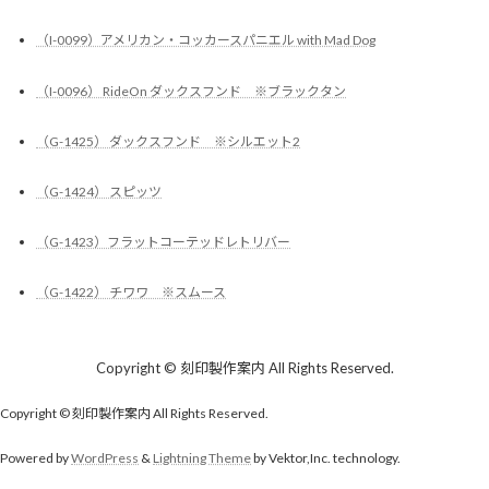
（I-0099）アメリカン・コッカースパニエル with Mad Dog
（I-0096） RideOn ダックスフンド ※ブラックタン
（G-1425） ダックスフンド ※シルエット2
（G-1424） スピッツ
（G-1423）フラットコーテッドレトリバー
（G-1422） チワワ ※スムース
Copyright © 刻印製作案内 All Rights Reserved.
Copyright © 刻印製作案内 All Rights Reserved.
Powered by
WordPress
&
Lightning Theme
by Vektor,Inc. technology.